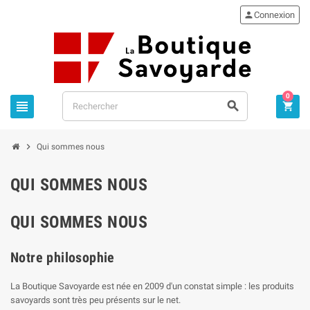

Connexion
0




Qui sommes nous
QUI SOMMES NOUS
QUI SOMMES NOUS
Notre philosophie
La Boutique Savoyarde est née en 2009 d'un constat simple : les produits
savoyards sont très peu présents sur le net.