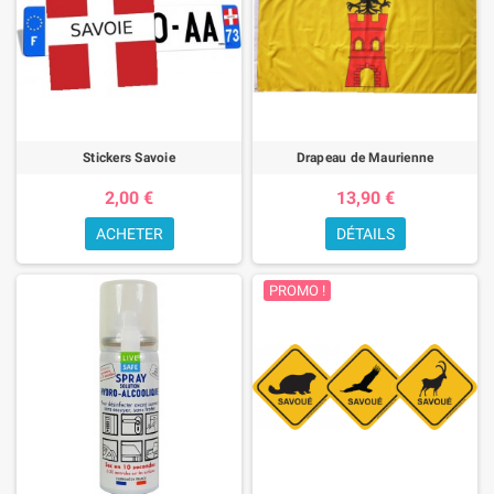
Stickers Savoie
Drapeau de Maurienne
2,00 €
13,90 €
ACHETER
DÉTAILS
PROMO !