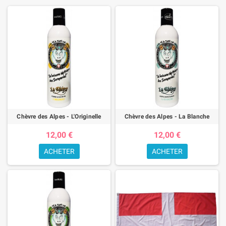
Chèvre des Alpes - L'Originelle
Chèvre des Alpes - La Blanche
12,00 €
12,00 €
ACHETER
ACHETER