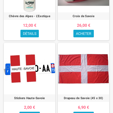
Chèvre des Alpes - L'Exotique
Croix de Savoie
12,00 €
26,00 €
DÉTAILS
ACHETER
Stickers Haute-Savoie
Drapeau de Savoie (45 x 30)
2,00 €
6,90 €