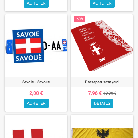
ACHETER
ACHETER
-60%
Savoie - Savoue
Passeport savoyard
2,00 €
7,96 €
19,90 €
ACHETER
DÉTAILS