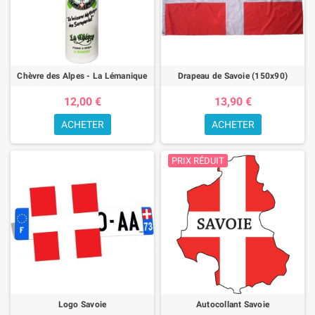
Chèvre des Alpes - La Lémanique
Drapeau de Savoie (150x90)
12,00 €
13,90 €
ACHETER
ACHETER
PRIX RÉDUIT
Logo Savoie
Autocollant Savoie