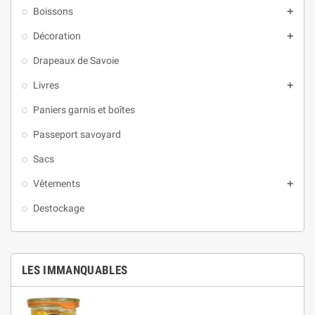
Boissons

Décoration

Drapeaux de Savoie
Livres

Paniers garnis et boîtes
Passeport savoyard
Sacs
Vêtements

Destockage
LES IMMANQUABLES