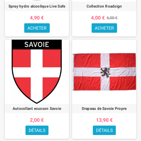
Spray hydro alcoolique Live Safe
Collection Roadsign
4,90 €
4,00 €
6,00 €
ACHETER
ACHETER
Autocollant ecusson Savoie
Drapeau de Savoie Propre
2,00 €
13,90 €
DÉTAILS
DÉTAILS