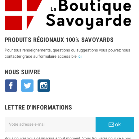
PRODUITS RÉGIONAUX 100% SAVOYARDS
Pour tous renseignements, questions ou suggestions vous pouvez nous
contacter grâce au formulaire accessible
ici
NOUS SUIVRE
Facebook
Twitter
Instagram
LETTRE D'INFORMATIONS
ok
Vous pouvez vous désinscrire à tout moment. Vous trouverez pour cela nos