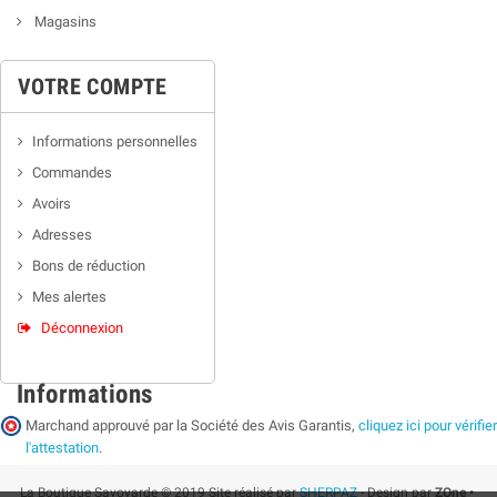
Magasins
VOTRE COMPTE
Informations personnelles
Commandes
Avoirs
Adresses
Bons de réduction
Mes alertes
Déconnexion
Informations
Marchand approuvé par la Société des Avis Garantis,
cliquez ici pour vérifier
l'attestation
.
La Boutique Savoyarde © 2019 Site réalisé par
SHERPAZ
- Design par
ZOne •