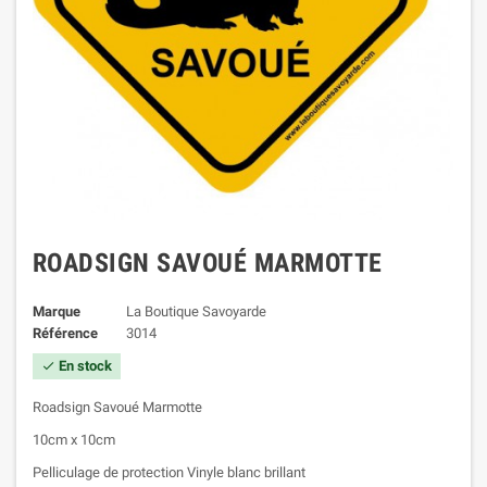
ROADSIGN SAVOUÉ MARMOTTE
Marque
La Boutique Savoyarde
Référence
3014
En stock

Roadsign Savoué Marmotte
10cm x 10cm
Pelliculage de protection Vinyle blanc brillant