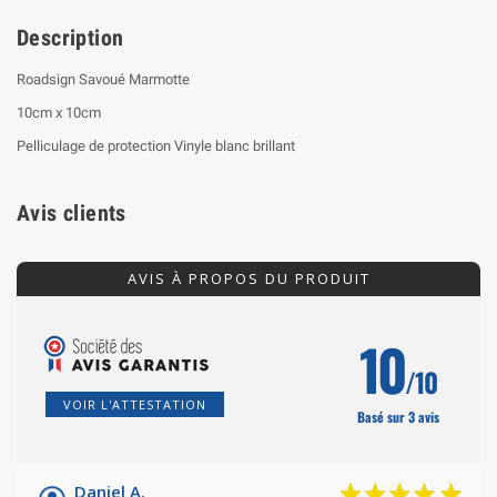
Description
Roadsign Savoué Marmotte
10cm x 10cm
Pelliculage de protection Vinyle blanc brillant
Avis clients
AVIS À PROPOS DU PRODUIT
10
/10
VOIR L'ATTESTATION
Basé sur 3 avis
Daniel A.