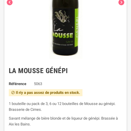


LA MOUSSE GÉNÉPI
Référence
5063
Il n'y a pas assez de produits en stock.

1 bouteille ou pack de 3, 6 ou 12 bouteilles de Mousse au génépi.
Brasserie de Cimes.
Savant mélange de bière blonde et de liqueur de génépi. Brassée à
Aix les Bains.