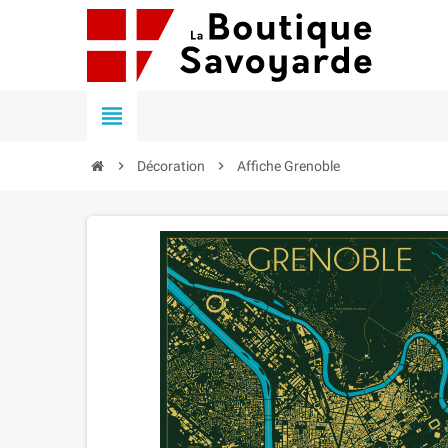


Décoration

Affiche Grenoble