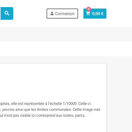
0



Connexion
0,00 €
phes, elle est représentée à l’échelle 1/10000. Celle-ci
lac, piscine ainsi que les limites communales. Cette image met
qui n’est pas visible ici correspond aux routes, parcs,