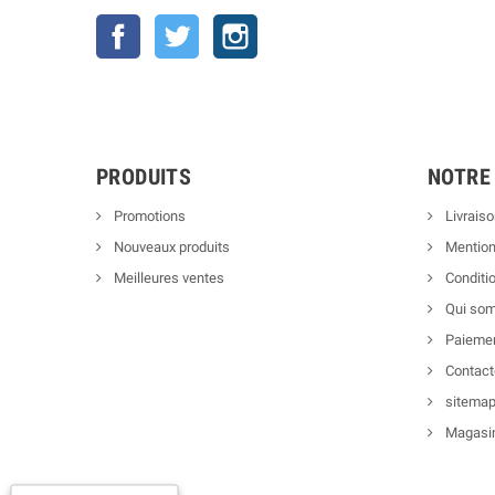
Facebook
Twitter
Instagram
PRODUITS
NOTRE
Promotions
Livraiso
Nouveaux produits
Mention
Meilleures ventes
Conditio
Qui so
Paiemen
Contact
sitema
Magasi