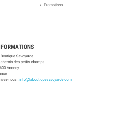
Promotions
NFORMATIONS
 Boutique Savoyarde
 chemin des petits champs
600 Annecy
ance
rivez-nous :
info@laboutiquesavoyarde.com