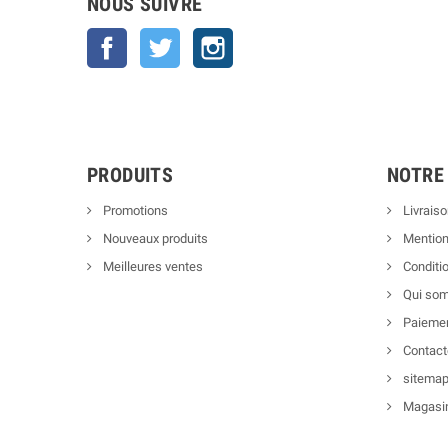
NOUS SUIVRE
Facebook
Twitter
Instagram
PRODUITS
NOTRE
Promotions
Livraiso
Nouveaux produits
Mention
Meilleures ventes
Conditio
Qui so
Paiemen
Contact
sitema
Magasi