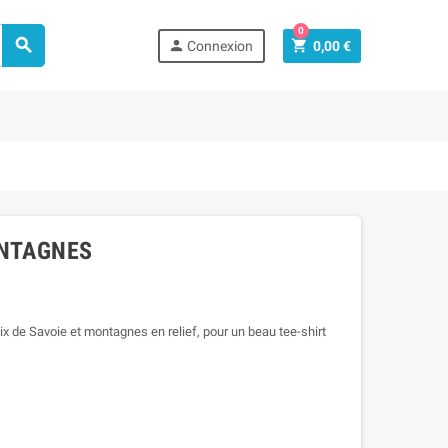
0



Connexion
0,00 €
ONTAGNES
 de Savoie et montagnes en relief, pour un beau tee-shirt