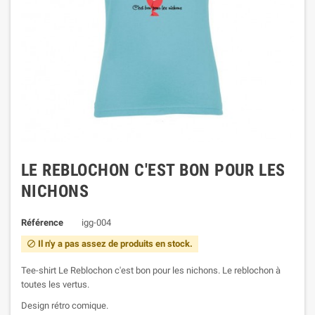
LE REBLOCHON C'EST BON POUR LES
NICHONS
Référence
igg-004
Il n'y a pas assez de produits en stock.

Tee-shirt Le Reblochon c'est bon pour les nichons. Le reblochon à
toutes les vertus.
Design rétro comique.