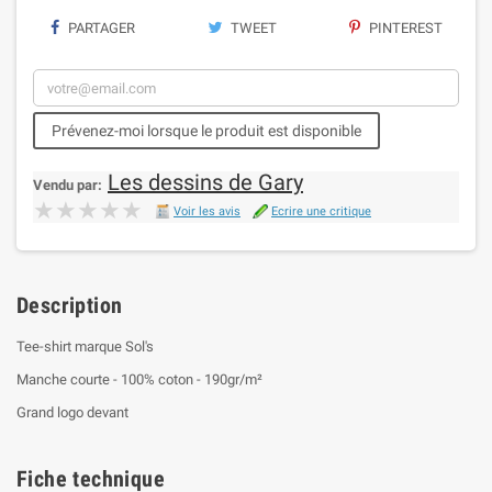
PARTAGER
TWEET
PINTEREST
Prévenez-moi lorsque le produit est disponible
Les dessins de Gary
Vendu par:
★★★★★
★★★★★
Voir les avis
Ecrire une critique
Description
Tee-shirt marque Sol's
Manche courte - 100% coton - 190gr/m²
Grand logo devant
Fiche technique