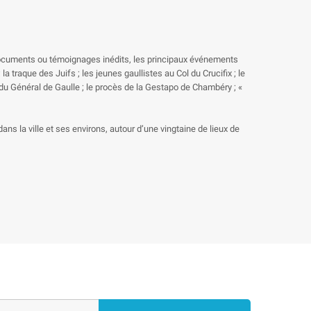
 documents ou témoignages inédits, les principaux événements
a traque des Juifs ; les jeunes gaullistes au Col du Crucifix ; le
e du Général de Gaulle ; le procès de la Gestapo de Chambéry ; «
ns la ville et ses environs, autour d’une vingtaine de lieux de