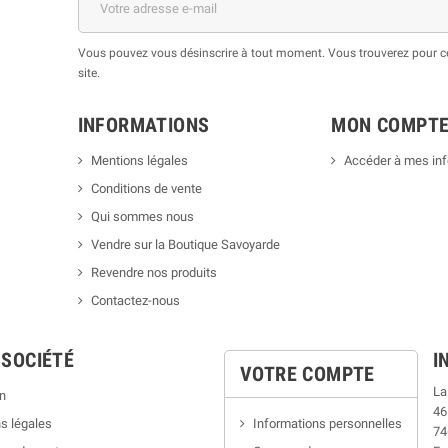
Vous pouvez vous désinscrire à tout moment. Vous trouverez pour cel
site.
INFORMATIONS
MON COMPT
Mentions légales
Accéder à mes in
Conditions de vente
Qui sommes nous
Vendre sur la Boutique Savoyarde
Revendre nos produits
Contactez-nous
 SOCIÉTÉ
I
VOTRE COMPTE
La
n
46
s légales
Informations personnelles
74