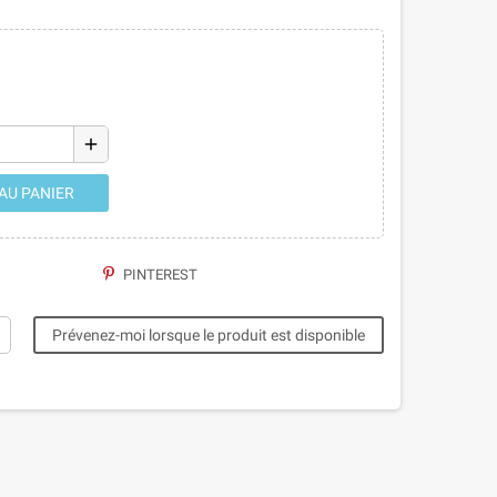
add
AU PANIER
PINTEREST
Prévenez-moi lorsque le produit est disponible