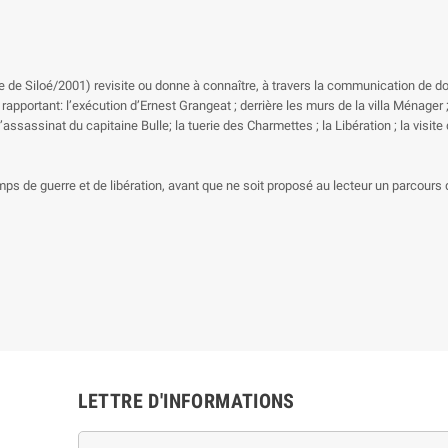
ine de Siloé/2001) revisite ou donne à connaître, à travers la communication de
pportant: l’exécution d’Ernest Grangeat ; derrière les murs de la villa Ménager ; l
assassinat du capitaine Bulle; la tuerie des Charmettes ; la Libération ; la visit
s de guerre et de libération, avant que ne soit proposé au lecteur un parcours da
LETTRE D'INFORMATIONS