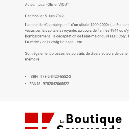
Auteur : Jean-Olivier VIOUT
Parution le : 5 Juin 2012
L’auteur de «Chambéry au fil d’un siècle: 1900-2000» (La Fonta
vécus par la capitale savoyarde, au cours de l’année 1944 ou s’y ra
bombardement ; la décapitation de l’état-major du réseau Coty ; l’
La vérité » de Ludwig Heinson... etc
Sont également brossés les portraits de divers acteurs de ce temp
mémoire.
ISBN : 978-2-8420-6552-2
EAN13 : 9782842065522