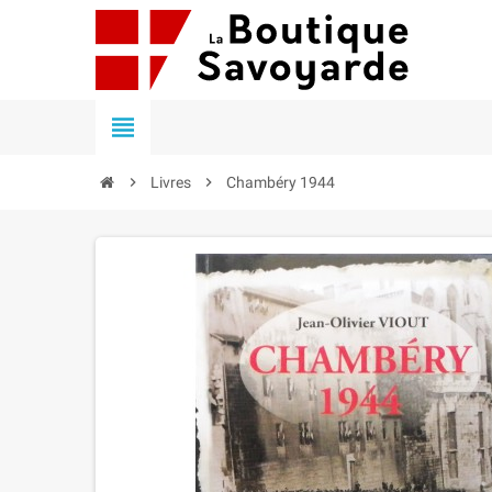


Livres

Chambéry 1944