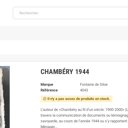
CHAMBÉRY 1944
Marque
Fontaine de Siloe
Référence
4043
Il n'y a pas assez de produits en stock.

L’auteur de «Chambéry au fil d’un siècle: 1900-2000» (
travers la communication de documents ou témoignages
savoyarde, au cours de l’année 1944 ou s’y rapportant: l
Ménager...