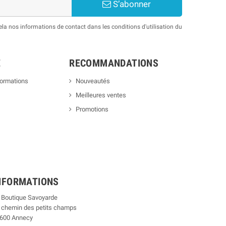
S’abonner
a nos informations de contact dans les conditions d'utilisation du
E
RECOMMANDATIONS
formations
Nouveautés
Meilleures ventes
Promotions
NFORMATIONS
 Boutique Savoyarde
 chemin des petits champs
600 Annecy