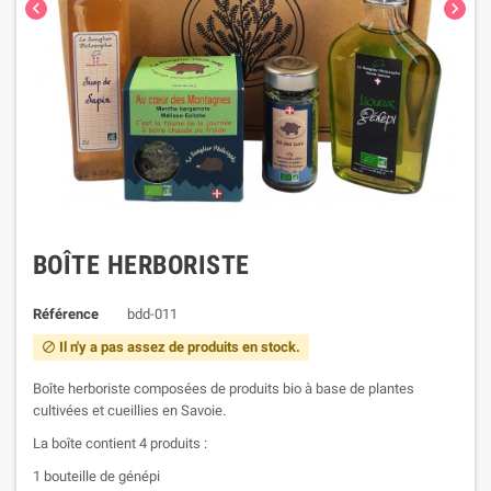


BOÎTE HERBORISTE
Référence
bdd-011
Il n'y a pas assez de produits en stock.

Boîte herboriste composées de produits bio à base de plantes
cultivées et cueillies en Savoie.
La boîte contient 4 produits :
1 bouteille de génépi