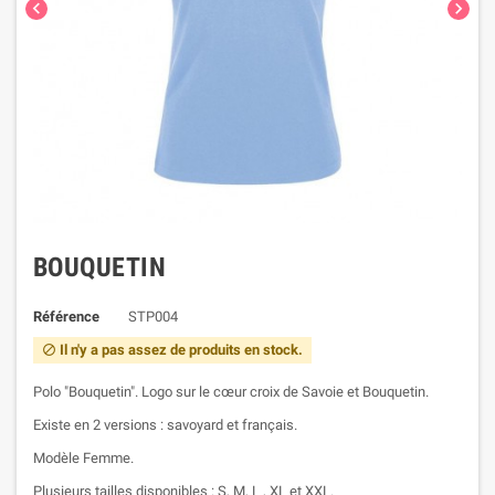


BOUQUETIN
Référence
STP004
Il n'y a pas assez de produits en stock.

Polo "Bouquetin". Logo sur le cœur croix de Savoie et Bouquetin.
Existe en 2 versions : savoyard et français.
Modèle Femme.
Plusieurs tailles disponibles : S, M, L , XL et XXL.