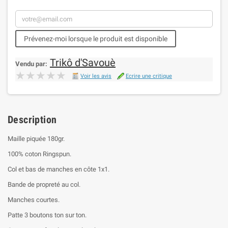
Prévenez-moi lorsque le produit est disponible
Trikô d'Savouè
Vendu par:
★★★★★
★★★★★
Voir les avis
Ecrire une critique
Description
Maille piquée 180gr.
100% coton Ringspun.
Col et bas de manches en côte 1x1.
Bande de propreté au col.
Manches courtes.
Patte 3 boutons ton sur ton.