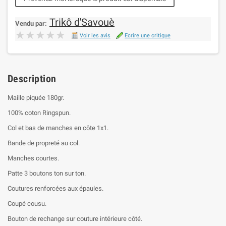
Trikô d'Savouè
Vendu par:
★★★★★
★★★★★
Voir les avis
Ecrire une critique
Description
Maille piquée 180gr.
100% coton Ringspun.
Col et bas de manches en côte 1x1.
Bande de propreté au col.
Manches courtes.
Patte 3 boutons ton sur ton.
Coutures renforcées aux épaules.
Coupé cousu.
Bouton de rechange sur couture intérieure côté.