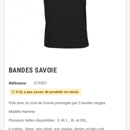
BANDES SAVOIE
Référence
STP007
Il n'y a pas assez de produits en stock.

Polo avec la croix de Savoie prolongée par 2 bandes rouges.
Modèle Homme.
Plusieurs tailles disponibles : S, M, L , XL et XXL.
6 coloris : blanc, gris chiné, noir, marine, denim, et bleu ciel.