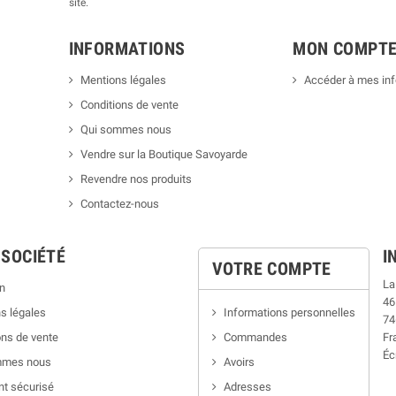
site.
INFORMATIONS
MON COMPT
Mentions légales
Accéder à mes in
Conditions de vente
Qui sommes nous
Vendre sur la Boutique Savoyarde
Revendre nos produits
Contactez-nous
 SOCIÉTÉ
I
VOTRE COMPTE
La
n
46
s légales
Informations personnelles
74
ns de vente
Commandes
Fr
Éc
mmes nous
Avoirs
t sécurisé
Adresses