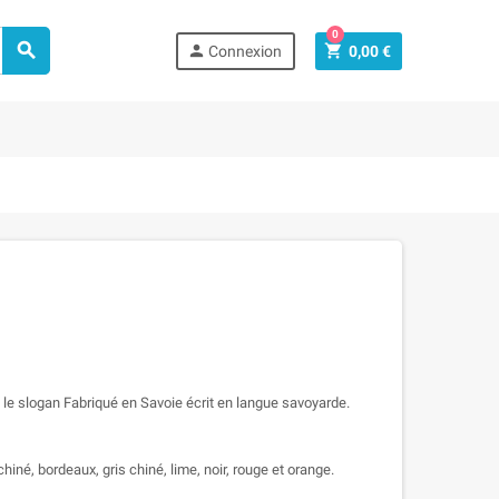
0



Connexion
0,00 €
 le slogan Fabriqué en Savoie écrit en langue savoyarde.
hiné, bordeaux, gris chiné, lime, noir, rouge et orange.