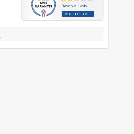
Basé sur 1 avis
VOIR LES AVIS
e