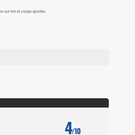
n sur ton et coupe ajustée.
4
/10