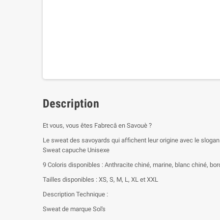
Description
Et vous, vous êtes Fabrecâ en Savouè ?
Le sweat des savoyards qui affichent leur origine avec le slogan
Sweat capuche Unisexe
9 Coloris disponibles : Anthracite chiné, marine, blanc chiné, bord
Tailles disponibles : XS, S, M, L, XL et XXL
Description Technique :
Sweat de marque Sol's