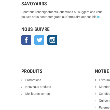
SAVOYARDS
Pour tous renseignements, questions ou suggestions vous
pouvez nous contacter grâce au formulaire accessible
ici
NOUS SUIVRE
Facebook
Twitter
Instagram
PRODUITS
NOTRE
Promotions
Livraiso
Nouveaux produits
Mention
Meilleures ventes
Conditio
Qui so
Paiemen