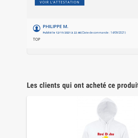
VOIR L'ATTESTATION
PHILIPPE M.
Publié le 12/11/2021 à 22:46
(Date de commande : 14/09/2021)
TOP
Les clients qui ont acheté ce produi