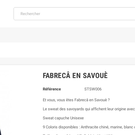
FABRECÂ EN SAVOUÈ
Référence
STSW006
Et vous, vous êtes Fabrecâ en Savouè ?
Le sweat des savoyards qui affichent leur origine avec
Sweat capuche Unisexe
9 Coloris disponibles : Anthracite chiné, marine, blanc c