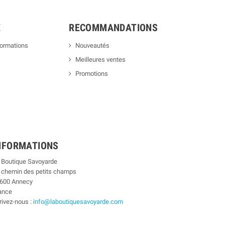
E
RECOMMANDATIONS
formations
Nouveautés
Meilleures ventes
Promotions
NFORMATIONS
 Boutique Savoyarde
 chemin des petits champs
600 Annecy
ance
rivez-nous :
info@laboutiquesavoyarde.com