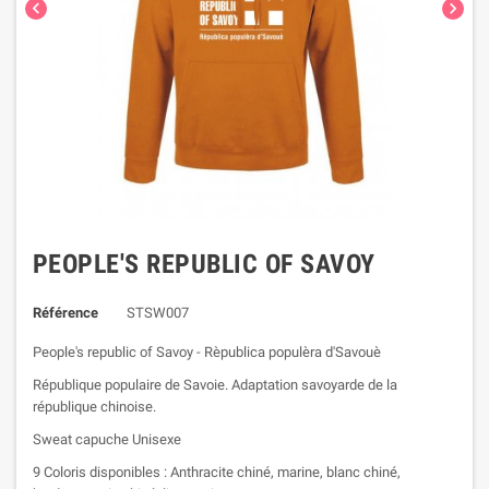


PEOPLE'S REPUBLIC OF SAVOY
Référence
STSW007
People's republic of Savoy - Rèpublica populèra d'Savouè
République populaire de Savoie. Adaptation savoyarde de la
république chinoise.
Sweat capuche Unisexe
9 Coloris disponibles : Anthracite chiné, marine, blanc chiné,