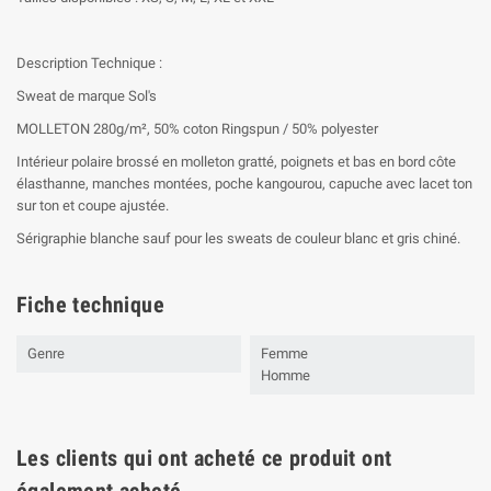
Description Technique :
Sweat de marque Sol's
MOLLETON 280g/m², 50% coton Ringspun / 50% polyester
Intérieur polaire brossé en molleton gratté, poignets et bas en bord côte
élasthanne, manches montées, poche kangourou, capuche avec lacet ton
sur ton et coupe ajustée.
Sérigraphie blanche sauf pour les sweats de couleur blanc et gris chiné.
Fiche technique
Genre
Femme
Homme
Les clients qui ont acheté ce produit ont