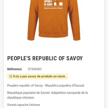
PEOPLE'S REPUBLIC OF SAVOY
Référence
STSW007
Il n'y a pas assez de produits en stock.

People's republic of Savoy - Rèpublica populèra d'Savouè
République populaire de Savoie. Adaptation savoyarde de la
république chinoise.
Sweat capuche Unisexe