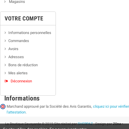
Magasins
VOTRE COMPTE
Informations personnelles
Commandes
Avoirs
Adresses
Bons de réduction
Mes alertes
Déconnexion
Informations
Marchand approuvé par la Société des Avis Garantis,
cliquez ici pour vérifier
l'attestation
.
La Boutique Savoyarde © 2019 Site réalisé par
SHERPAZ
- Design par
ZOne •