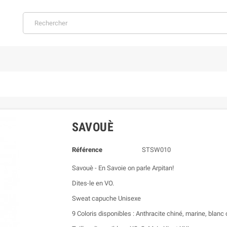
SAVOUÈ
Référence
STSW010
Savouè - En Savoie on parle Arpitan!
Dites-le en VO.
Sweat capuche Unisexe
9 Coloris disponibles : Anthracite chiné, marine, blanc c