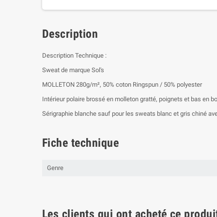
Description
Description Technique :
Sweat de marque Sol's
MOLLETON 280g/m², 50% coton Ringspun / 50% polyester
Intérieur polaire brossé en molleton gratté, poignets et bas en
Sérigraphie blanche sauf pour les sweats blanc et gris chiné ave
Fiche technique
Genre
Les clients qui ont acheté ce produi