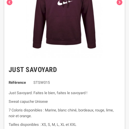


JUST SAVOYARD
Référence
STSW015
Just Savoyard. Faites le bien, faites le savoyard !
Sweat capuche Unisexe
7 Coloris disponibles : Marine, blanc chiné, bordeaux, rouge, lime,
noir et orange.
Tailles disponibles : XS, S, M, L, XL et XXL