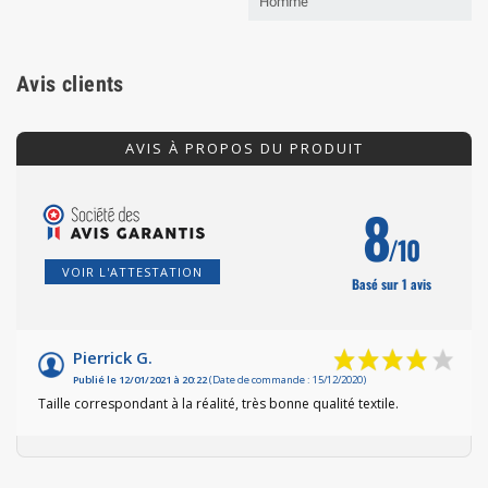
Homme
Avis clients
AVIS À PROPOS DU PRODUIT
8
/10
VOIR L'ATTESTATION
Basé sur 1 avis
Pierrick G.
Publié le 12/01/2021 à 20:22
(Date de commande : 15/12/2020)
Taille correspondant à la réalité, très bonne qualité textile.