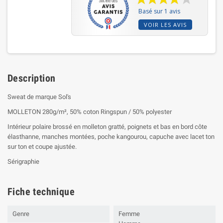
Basé sur 1 avis
VOIR LES AVIS
Description
Sweat de marque Sol's
MOLLETON 280g/m², 50% coton Ringspun / 50% polyester
Intérieur polaire brossé en molleton gratté, poignets et bas en bord côte
élasthanne, manches montées, poche kangourou, capuche avec lacet ton
sur ton et coupe ajustée.
Sérigraphie
Fiche technique
Genre
Femme