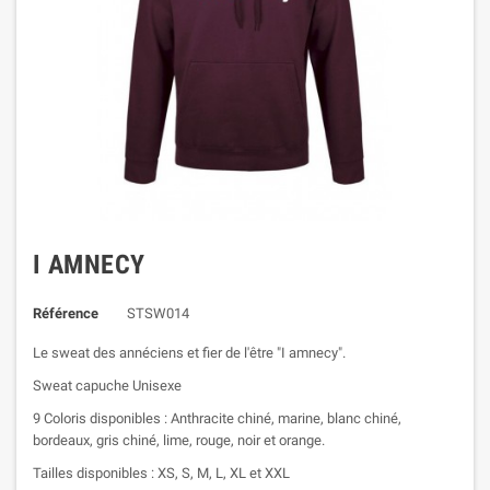
I AMNECY
Référence
STSW014
Le sweat des annéciens et fier de l'être "I amnecy".
Sweat capuche Unisexe
9 Coloris disponibles : Anthracite chiné, marine, blanc chiné,
bordeaux, gris chiné, lime, rouge, noir et orange.
Tailles disponibles : XS, S, M, L, XL et XXL