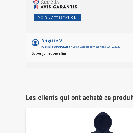
VOIR L'ATTESTATION
Brigitte V.
Publié le 02/01/2021 à 16:45
(Date de commande : 03/12/2020)
Super joli et bien fini
Les clients qui ont acheté ce produi