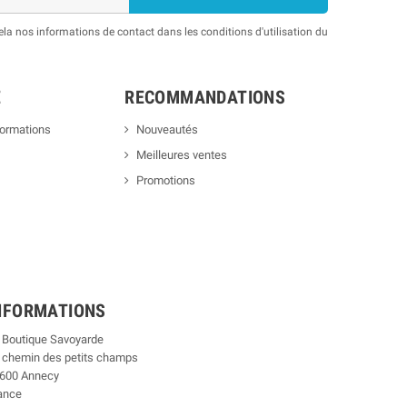
a nos informations de contact dans les conditions d'utilisation du
E
RECOMMANDATIONS
formations
Nouveautés
Meilleures ventes
Promotions
NFORMATIONS
 Boutique Savoyarde
 chemin des petits champs
600 Annecy
ance