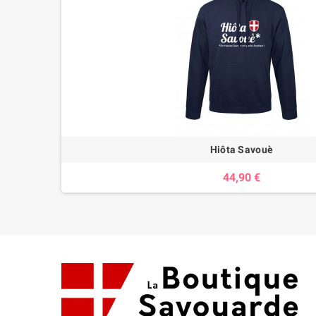
Hiôta Savouè
44,90 €