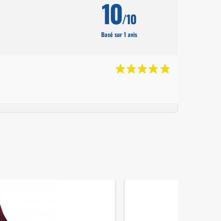
10
/10
Basé sur 1 avis