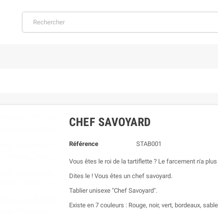
CHEF SAVOYARD
Référence
STAB001
Vous êtes le roi de la tartiflette ? Le farcement n'a plu
Dites le ! Vous êtes un chef savoyard.
Tablier unisexe "Chef Savoyard".
Existe en 7 couleurs : Rouge, noir, vert, bordeaux, sabl