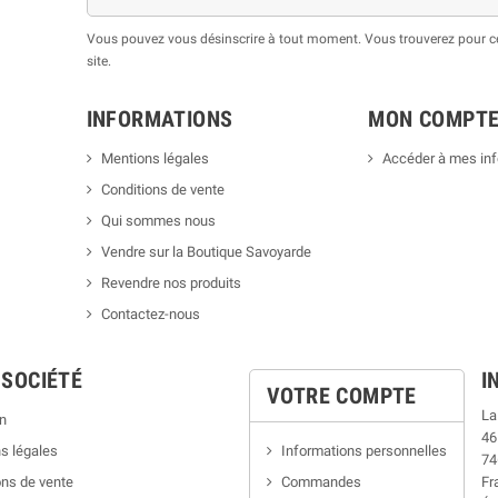
Vous pouvez vous désinscrire à tout moment. Vous trouverez pour cel
site.
INFORMATIONS
MON COMPT
Mentions légales
Accéder à mes in
Conditions de vente
Qui sommes nous
Vendre sur la Boutique Savoyarde
Revendre nos produits
Contactez-nous
 SOCIÉTÉ
I
VOTRE COMPTE
La
n
46
s légales
Informations personnelles
74
ns de vente
Commandes
Fr