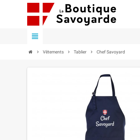


Vêtements

Tablier

Chef Savoyard