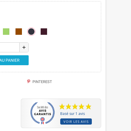
add
AU PANIER
PINTEREST
Basé sur 1 avis
VOIR LES AVIS