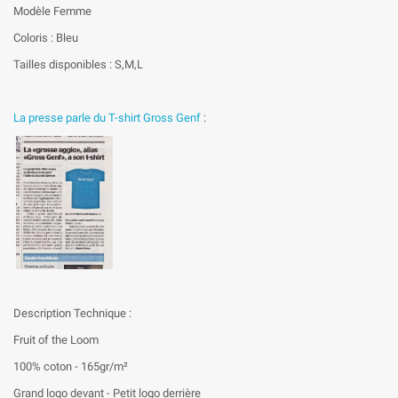
Modèle Femme
Coloris : Bleu
Tailles disponibles : S,M,L
La presse parle du T-shirt Gross Genf
:
Description Technique :
Fruit of the Loom
100% coton - 165gr/m²
Grand logo devant - Petit logo derrière