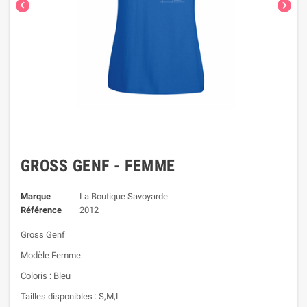


GROSS GENF - FEMME
Marque
La Boutique Savoyarde
Référence
2012
Gross Genf
Modèle Femme
Coloris : Bleu
Tailles disponibles : S,M,L