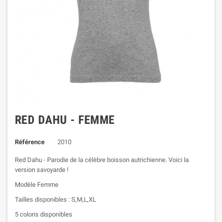
RED DAHU - FEMME
Référence
2010
Red Dahu - Parodie de la célèbre boisson autrichienne. Voici la
version savoyarde !
Modèle Femme
Tailles disponibles : S,M,L,XL
5 coloris disponibles