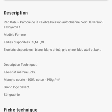
Description
Red Dahu - Parodie de la célèbre boisson autrichienne. Voici la version
savoyarde !
Modèle Femme
Tailles disponibles : S,M,L,XL
5 coloris disponibles : blanc, blanc chiné, gris chiné, bleu atoll et kaki.
Description Technique :
Tee-shirt marque Sol's
Manche courte - 100% coton - 190gr/m²
Grand logo devant
Sérigraphie
Fiche technique