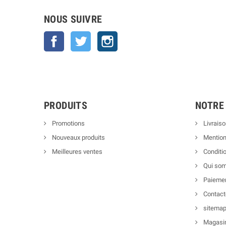
NOUS SUIVRE
Facebook
Twitter
Instagram
PRODUITS
NOTRE
Promotions
Livraiso
Nouveaux produits
Mention
Meilleures ventes
Conditio
Qui so
Paiemen
Contact
sitema
Magasi