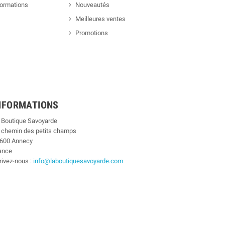
formations
Nouveautés
Meilleures ventes
Promotions
NFORMATIONS
 Boutique Savoyarde
 chemin des petits champs
600 Annecy
ance
rivez-nous :
info@laboutiquesavoyarde.com