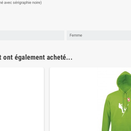
iné avec sérigraphie noire)
Femme
t ont également acheté...