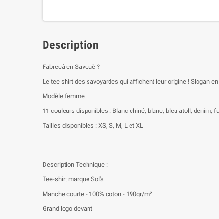
Description
Fabrecâ en Savouè ?
Le tee shirt des savoyardes qui affichent leur origine ! Slogan e
Modèle femme
11 couleurs disponibles : Blanc chiné, blanc, bleu atoll, denim, fuc
Tailles disponibles : XS, S, M, L et XL
Description Technique :
Tee-shirt marque Sol's
Manche courte - 100% coton - 190gr/m²
Grand logo devant