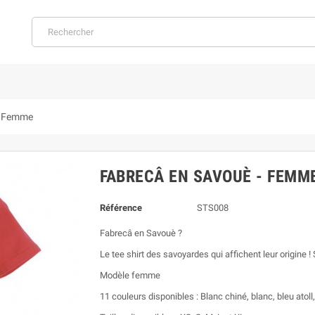
- Femme
FABRECÂ EN SAVOUÈ - FEMM
Référence
STS008
Fabrecâ en Savouè ?
Le tee shirt des savoyardes qui affichent leur origine 
Modèle femme
11 couleurs disponibles : Blanc chiné, blanc, bleu atoll, 