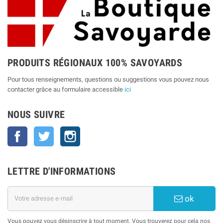
PRODUITS RÉGIONAUX 100% SAVOYARDS
Pour tous renseignements, questions ou suggestions vous pouvez nous
contacter grâce au formulaire accessible
ici
NOUS SUIVRE
Facebook
Twitter
Instagram
LETTRE D'INFORMATIONS
ok
Vous pouvez vous désinscrire à tout moment. Vous trouverez pour cela nos