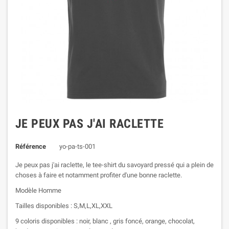
JE PEUX PAS J'AI RACLETTE
Référence
yo-pa-ts-001
Je peux pas j'ai raclette, le tee-shirt du savoyard pressé qui a plein de
choses à faire et notamment profiter d'une bonne raclette.
Modèle Homme
Tailles disponibles : S,M,L,XL,XXL
9 coloris disponibles : noir, blanc , gris foncé, orange, chocolat,