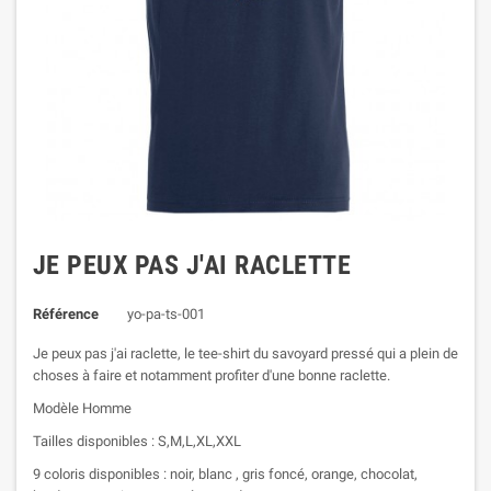
JE PEUX PAS J'AI RACLETTE
Référence
yo-pa-ts-001
Je peux pas j'ai raclette, le tee-shirt du savoyard pressé qui a plein de
choses à faire et notamment profiter d'une bonne raclette.
Modèle Homme
Tailles disponibles : S,M,L,XL,XXL
9 coloris disponibles : noir, blanc , gris foncé, orange, chocolat,