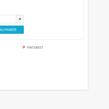
add
AU PANIER
PINTEREST