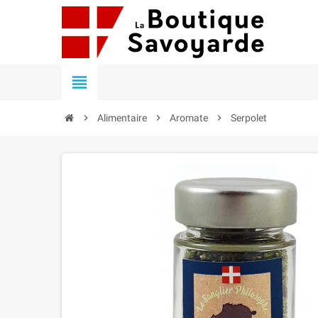


Alimentaire

Aromate

Serpolet