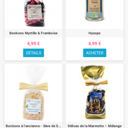
Bonbons Myrtille & Framboise
Hysope
4,99 €
4,99 €
DÉTAILS
ACHETER
Bonbons à l'ancienne - Sève de Sapin
Délices de la Marmotte – Mélange