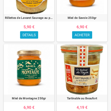
Rillettes de Lavaret Sauvage au piment d'Espelette
Miel de Savoie 250gr
5,90 €
6,90 €
DÉTAILS
ACHETER
Miel de Montagne 250gr
Tartinable au Beaufort
6,90 €
4,19 €