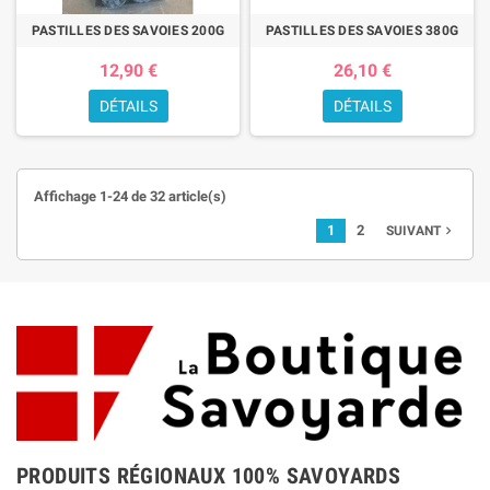
PASTILLES DES SAVOIES 200G
PASTILLES DES SAVOIES 380G
12,90 €
26,10 €
DÉTAILS
DÉTAILS
Affichage 1-24 de 32 article(s)
1
2
SUIVANT

PRODUITS RÉGIONAUX 100% SAVOYARDS