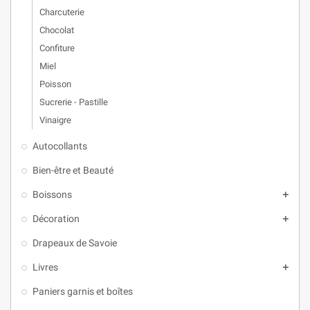
Charcuterie
Chocolat
Confiture
Miel
Poisson
Sucrerie - Pastille
Vinaigre
Autocollants
Bien-être et Beauté
Boissons

Décoration

Drapeaux de Savoie
Livres

Paniers garnis et boîtes