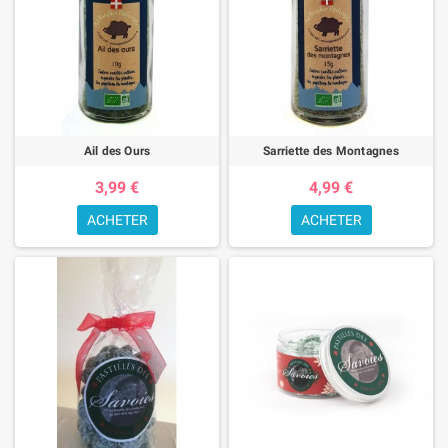
Ail des Ours
Sarriette des Montagnes
3,99 €
4,99 €
ACHETER
ACHETER