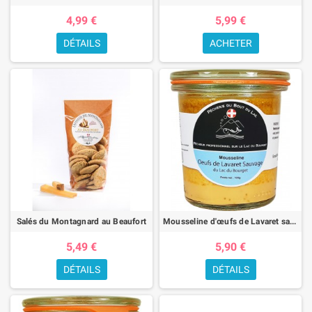
4,99 €
5,99 €
DÉTAILS
ACHETER
Salés du Montagnard au Beaufort
Mousseline d'œufs de Lavaret sauvage
5,49 €
5,90 €
DÉTAILS
DÉTAILS