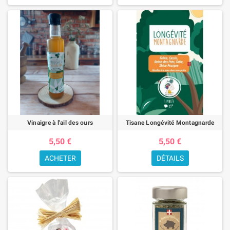
Vinaigre à l'ail des ours
Tisane Longévité Montagnarde
5,50 €
5,50 €
ACHETER
DÉTAILS