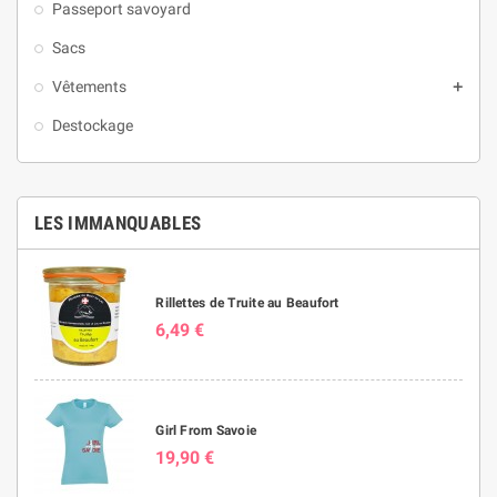
Passeport savoyard
Sacs
Vêtements

Destockage
LES IMMANQUABLES
Rillettes de Truite au Beaufort
6,49 €
Girl From Savoie
19,90 €