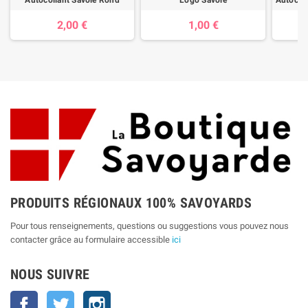
Autocollant Savoie Rond
Logo Savoie
2,00 €
1,00 €
PRODUITS RÉGIONAUX 100% SAVOYARDS
Pour tous renseignements, questions ou suggestions vous pouvez nous
contacter grâce au formulaire accessible
ici
NOUS SUIVRE
Facebook
Twitter
Instagram