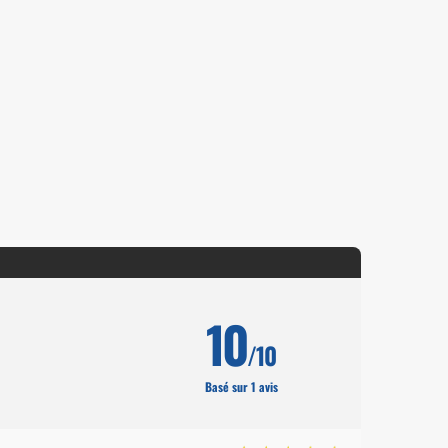
10
/10
Basé sur 1 avis