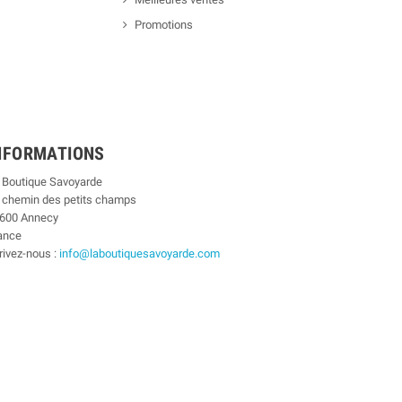
Promotions
NFORMATIONS
 Boutique Savoyarde
 chemin des petits champs
600 Annecy
ance
rivez-nous :
info@laboutiquesavoyarde.com