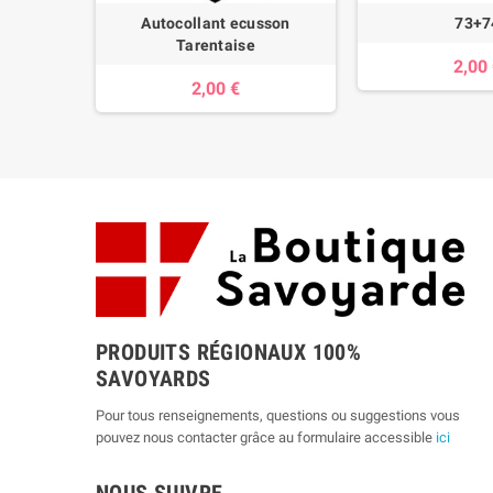
avoie
Autocollant ecusson
73+7
Tarentaise
2,00
2,00 €
PRODUITS RÉGIONAUX 100%
SAVOYARDS
Pour tous renseignements, questions ou suggestions vous
pouvez nous contacter grâce au formulaire accessible
ici