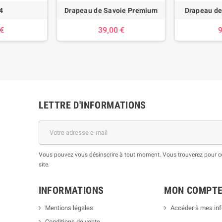
4
Drapeau de Savoie Premium
Drapeau de
 €
39,00 €
9
LETTRE D'INFORMATIONS
Vous pouvez vous désinscrire à tout moment. Vous trouverez pour cel
site.
INFORMATIONS
MON COMPT
Mentions légales
Accéder à mes in
Conditions de vente