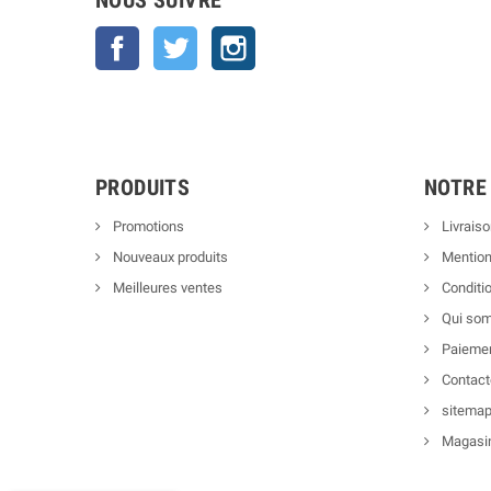
NOUS SUIVRE
Facebook
Twitter
Instagram
PRODUITS
NOTRE
Promotions
Livraiso
Nouveaux produits
Mention
Meilleures ventes
Conditio
Qui so
Paiemen
Contact
sitema
Magasi