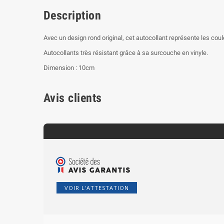
Description
Avec un design rond original, cet autocollant représente les coul
Autocollants très résistant grâce à sa surcouche en vinyle.
Dimension : 10cm
Avis clients
VOIR L'ATTESTATION