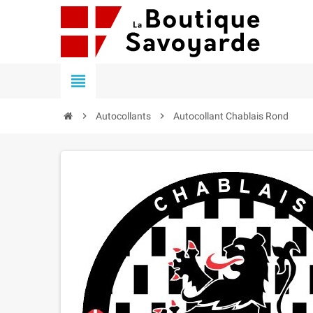


Autocollants

Autocollant Chablais Rond