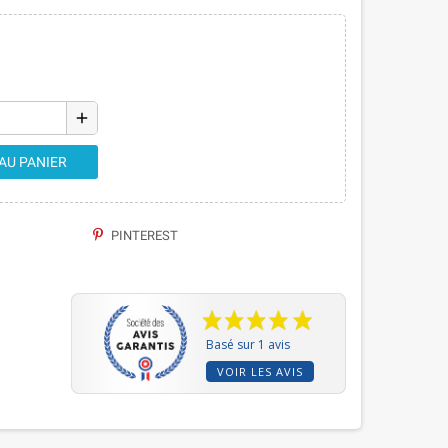
add
AU PANIER
PINTEREST
Basé sur 1 avis
VOIR LES AVIS