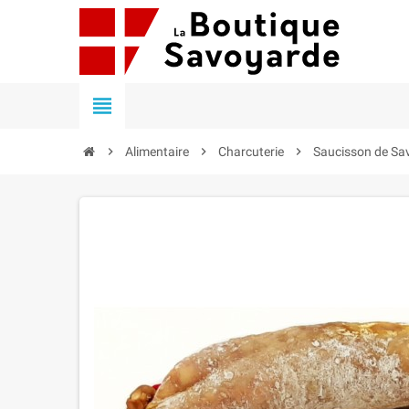


Alimentaire

Charcuterie

Saucisson de Sa