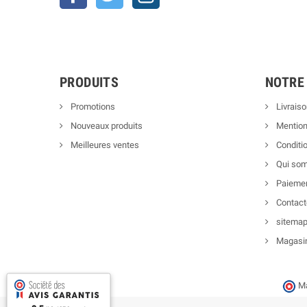
PRODUITS
NOTRE
Promotions
Livraiso
Nouveaux produits
Mention
Meilleures ventes
Conditio
Qui so
Paiemen
Contact
sitema
Magasi
Ma