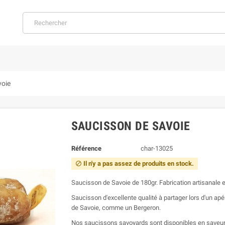
voie
SAUCISSON DE SAVOIE
Référence
char-13025
Il n'y a pas assez de produits en stock.

Saucisson de Savoie de 180gr. Fabrication artisanale e
Saucisson d'excellente qualité à partager lors d'un apé
de Savoie, comme un Bergeron.
Nos saucissons savoyards sont disponibles en saveur 