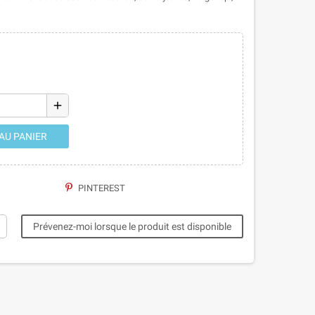
add
AU PANIER
PINTEREST
Prévenez-moi lorsque le produit est disponible