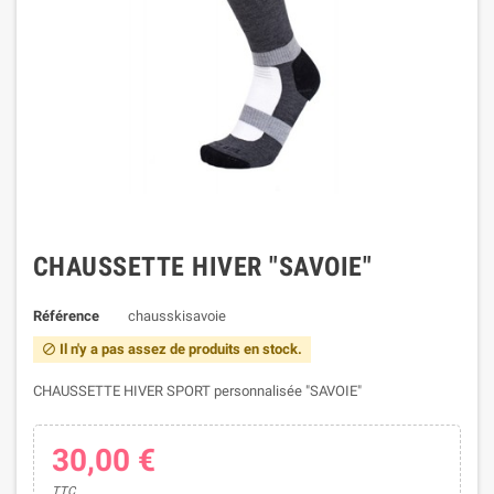
CHAUSSETTE HIVER "SAVOIE"
Référence
chausskisavoie
Il n'y a pas assez de produits en stock.

CHAUSSETTE HIVER SPORT personnalisée "SAVOIE"
30,00 €
TTC