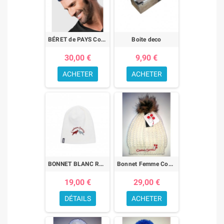
BÉRET de PAYS Couleurs Savoie
Boite deco
30,00 €
9,90 €
ACHETER
ACHETER
BONNET BLANC RED SAVOIE
Bonnet Femme Couleurs Savoie
19,00 €
29,00 €
DÉTAILS
ACHETER