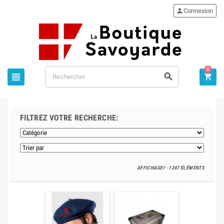

Connexion
0



FILTREZ VOTRE RECHERCHE:
AFFICHAGE1 -1247 ÉLÉMENTS