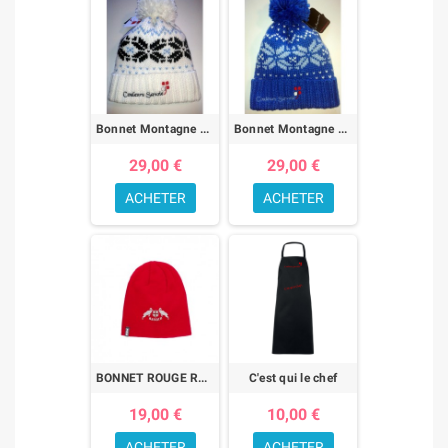
Bonnet Montagne Blanc/motif
Bonnet Montagne Bleu/motif
29,00 €
29,00 €
ACHETER
ACHETER
BONNET ROUGE RED SAVOIE
C'est qui le chef
19,00 €
10,00 €
ACHETER
ACHETER