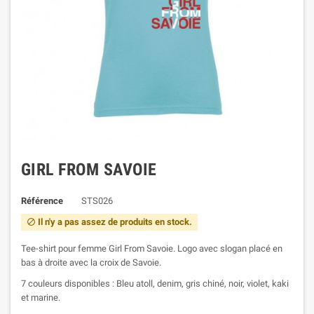
GIRL FROM SAVOIE
Référence
STS026
Il n'y a pas assez de produits en stock.

Tee-shirt pour femme Girl From Savoie. Logo avec slogan placé en
bas à droite avec la croix de Savoie.
7 couleurs disponibles : Bleu atoll, denim, gris chiné, noir, violet, kaki
et marine.