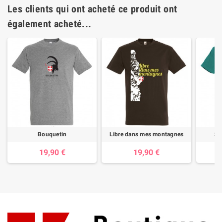
Les clients qui ont acheté ce produit ont
également acheté...
Bouquetin
Libre dans mes montagnes
Sa
19,90 €
19,90 €