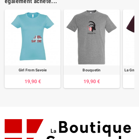
également acheté...
Girl From Savoie
Bouquetin
19,90 €
19,90 €