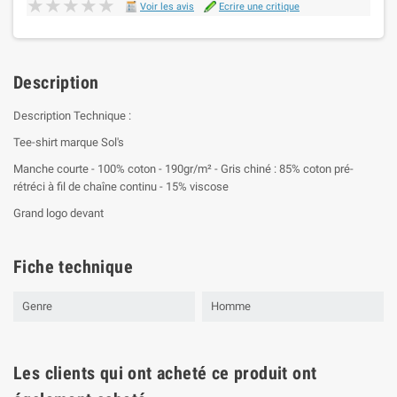
★★★★★
★★★★★
Voir les avis
Ecrire une critique
Description
Description Technique :
Tee-shirt marque Sol's
Manche courte - 100% coton - 190gr/m² - Gris chiné : 85% coton pré-
rétréci à fil de chaîne continu - 15% viscose
Grand logo devant
Fiche technique
Genre
Homme
Les clients qui ont acheté ce produit ont