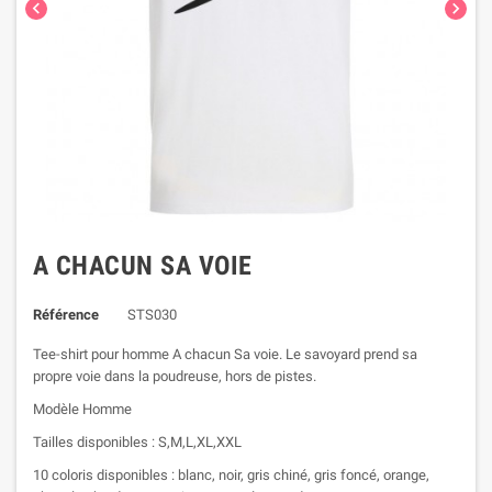


A CHACUN SA VOIE
Référence
STS030
Tee-shirt pour homme A chacun Sa voie. Le savoyard prend sa
propre voie dans la poudreuse, hors de pistes.
Modèle Homme
Tailles disponibles : S,M,L,XL,XXL
10 coloris disponibles : blanc, noir, gris chiné, gris foncé, orange,