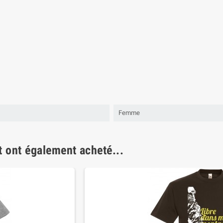
Femme
t ont également acheté...