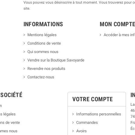
Vous pouvez vous désinscrire à tout moment. Vous trouverez pour cel
site.
INFORMATIONS
MON COMPT
Mentions légales
Accéder à mes in
Conditions de vente
Qui sommes nous
Vendre sur la Boutique Savoyarde
Revendre nos produits
Contactez-nous
 SOCIÉTÉ
I
VOTRE COMPTE
La
n
46
s légales
Informations personnelles
74
ns de vente
Commandes
Fr
Éc
mmes nous
Avoirs