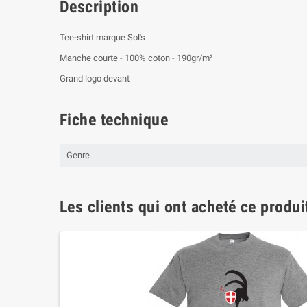
Description
Tee-shirt marque Sol's
Manche courte - 100% coton - 190gr/m²
Grand logo devant
Fiche technique
Genre
Les clients qui ont acheté ce produi