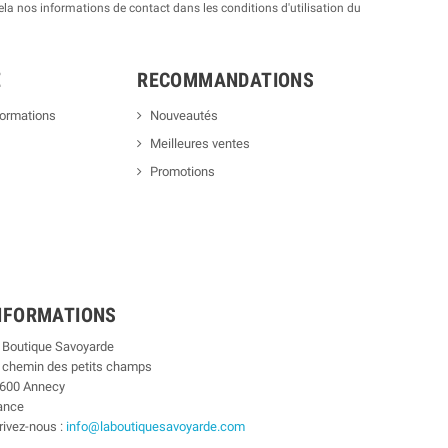
a nos informations de contact dans les conditions d'utilisation du
E
RECOMMANDATIONS
formations
Nouveautés
Meilleures ventes
Promotions
NFORMATIONS
 Boutique Savoyarde
 chemin des petits champs
600 Annecy
ance
rivez-nous :
info@laboutiquesavoyarde.com