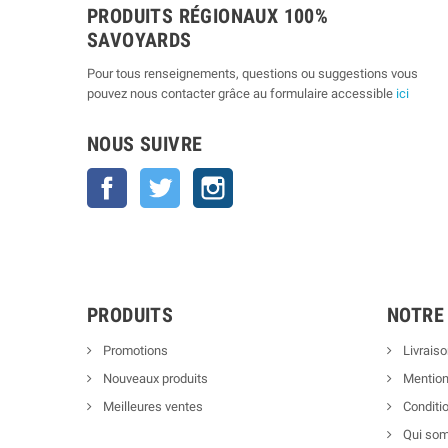
PRODUITS RÉGIONAUX 100%
SAVOYARDS
Pour tous renseignements, questions ou suggestions vous
pouvez nous contacter grâce au formulaire accessible
ici
NOUS SUIVRE
Facebook
Twitter
Instagram
PRODUITS
NOTRE
Promotions
Livraiso
Nouveaux produits
Mention
Meilleures ventes
Conditio
Qui so