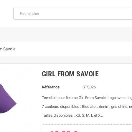
om Savoie
GIRL FROM SAVOIE
Référence
STS026
Tee-shirt pour femme Girl From Savoie. Logo avec sloga
7 couleurs disponibles : Bleu atoll, denim, gris chiné, noi
Tailles disponibles : XS, S, M, L et XL