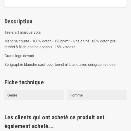
Description
Tee-shirt marque Sol's
Manche courte - 100% coton - 190gr/m² - Gris chiné : 85% coton pré-
rétréci à fil de chaîne continu - 15% viscose
Grand logo devant
Sérigraphie blanche sauf pour tee-shirt blanc avec sérigraphie noire.
Fiche technique
Genre
Homme
Les clients qui ont acheté ce produit ont
également acheté...