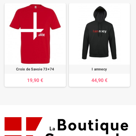
Croix de Savoie 73+74
I amnecy
19,90 €
44,90 €