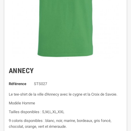
ANNECY
Référence
STS027
Le tee-shirt de la ville d'Annecy avec le cygne et la Croix de Savoie.
Modèle Homme
Tailles disponibles : S,M,L,XL,XXL
9 coloris disponibles : blanc, noir, marine, bordeaux, gris foncé,
chocolat, orange, vert et émeraude.