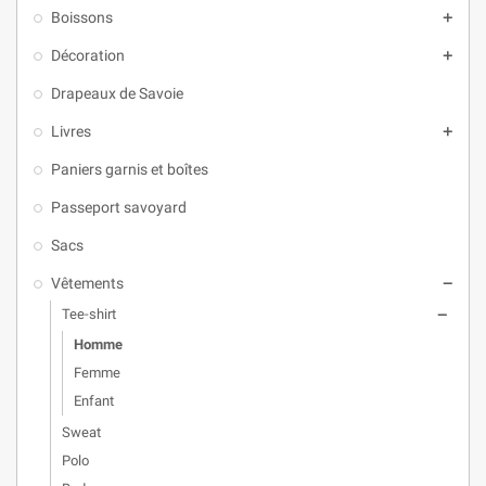
Boissons

Décoration

Drapeaux de Savoie
Livres

Paniers garnis et boîtes
Passeport savoyard
Sacs
Vêtements

Tee-shirt

Homme
Femme
Enfant
Sweat
Polo