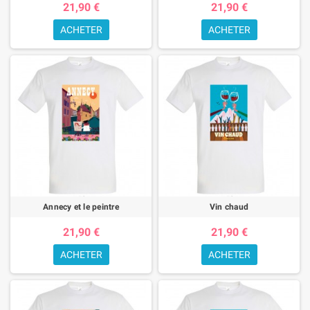
21,90 €
21,90 €
ACHETER
ACHETER
Annecy et le peintre
Vin chaud
21,90 €
21,90 €
ACHETER
ACHETER