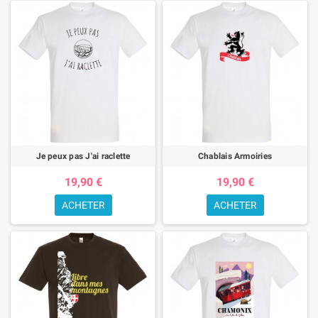
Je peux pas J'ai raclette
Chablais Armoiries
19,90 €
19,90 €
ACHETER
ACHETER