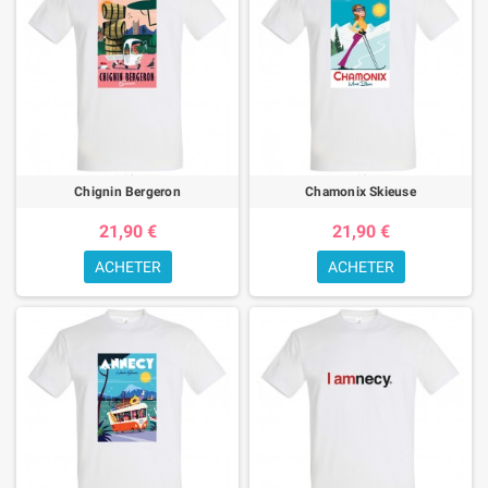
Chignin Bergeron
Chamonix Skieuse
21,90 €
21,90 €
ACHETER
ACHETER