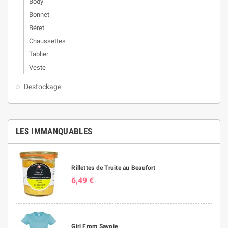
Body
Bonnet
Béret
Chaussettes
Tablier
Veste
Destockage
LES IMMANQUABLES
Rillettes de Truite au Beaufort
6,49 €
Girl From Savoie