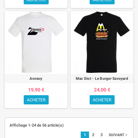
Annecy
Mac Diot - Le Burger Savoyard
19,90 €
24,00 €
ACHETER
ACHETER
Affichage 1-24 de 56 article(s)
1
2
3
SUIVANT
