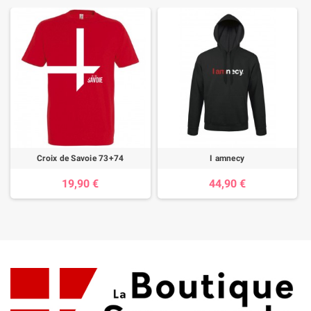
Croix de Savoie 73+74
I amnecy
19,90 €
44,90 €