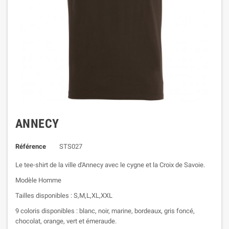
ANNECY
Référence
STS027
Le tee-shirt de la ville d'Annecy avec le cygne et la Croix de Savoie.
Modèle Homme
Tailles disponibles : S,M,L,XL,XXL
9 coloris disponibles : blanc, noir, marine, bordeaux, gris foncé,
chocolat, orange, vert et émeraude.