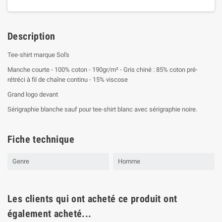
Description
Tee-shirt marque Sol's
Manche courte - 100% coton - 190gr/m² - Gris chiné : 85% coton pré-
rétréci à fil de chaîne continu - 15% viscose
Grand logo devant
Sérigraphie blanche sauf pour tee-shirt blanc avec sérigraphie noire.
Fiche technique
Genre
Homme
Les clients qui ont acheté ce produit ont
également acheté...