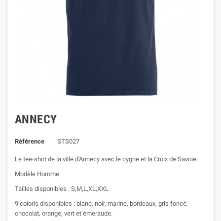
ANNECY
Référence
STS027
Le tee-shirt de la ville d'Annecy avec le cygne et la Croix de Savoie.
Modèle Homme
Tailles disponibles : S,M,L,XL,XXL
9 coloris disponibles : blanc, noir, marine, bordeaux, gris foncé,
chocolat, orange, vert et émeraude.