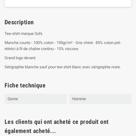
Description
Tee-shirt marque Sol's
Manche courte - 100% coton - 190gr/m² - Gris chiné : 85% coton pré-
rétréci à fil de chaîne continu - 15% viscose
Grand logo devant
Sérigraphie blanche sauf pour tee-shirt blanc avec sérigraphie noire.
Fiche technique
Genre
Homme
Les clients qui ont acheté ce produit ont
également acheté...