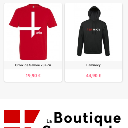
Croix de Savoie 73+74
I amnecy
19,90 €
44,90 €