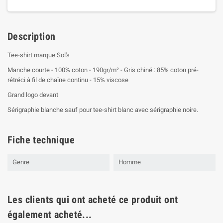
Description
Tee-shirt marque Sol's
Manche courte - 100% coton - 190gr/m² - Gris chiné : 85% coton pré-
rétréci à fil de chaîne continu - 15% viscose
Grand logo devant
Sérigraphie blanche sauf pour tee-shirt blanc avec sérigraphie noire.
Fiche technique
Genre
Homme
Les clients qui ont acheté ce produit ont
également acheté...