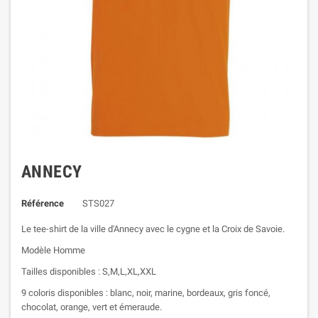
ANNECY
Référence
STS027
Le tee-shirt de la ville d'Annecy avec le cygne et la Croix de Savoie.
Modèle Homme
Tailles disponibles : S,M,L,XL,XXL
9 coloris disponibles : blanc, noir, marine, bordeaux, gris foncé,
chocolat, orange, vert et émeraude.