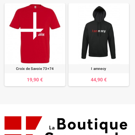
Croix de Savoie 73+74
I amnecy
19,90 €
44,90 €