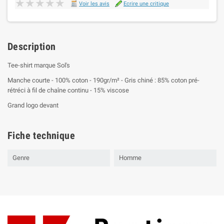
★★★★★
★★★★★
Voir les avis
Ecrire une critique
Description
Tee-shirt marque Sol's
Manche courte - 100% coton - 190gr/m² - Gris chiné : 85% coton pré-
rétréci à fil de chaîne continu - 15% viscose
Grand logo devant
Fiche technique
Genre
Homme