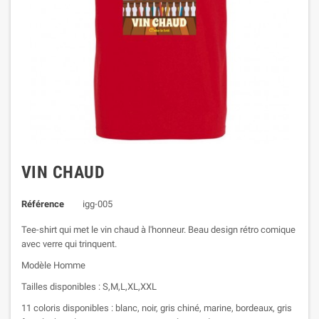
VIN CHAUD
Référence
igg-005
Tee-shirt qui met le vin chaud à l'honneur. Beau design rétro comique
avec verre qui trinquent.
Modèle Homme
Tailles disponibles : S,M,L,XL,XXL
11 coloris disponibles : blanc, noir, gris chiné, marine, bordeaux, gris