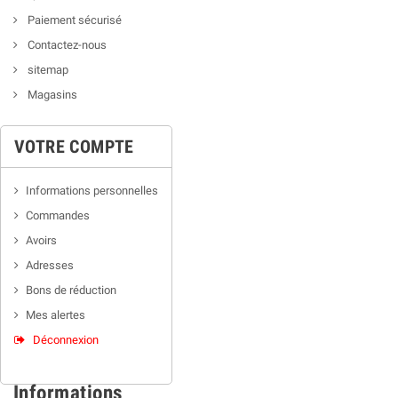
Paiement sécurisé
Contactez-nous
sitemap
Magasins
VOTRE COMPTE
Informations personnelles
Commandes
Avoirs
Adresses
Bons de réduction
Mes alertes
Déconnexion
Informations