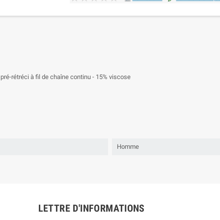
ré-rétréci à fil de chaîne continu - 15% viscose
Homme
LETTRE D'INFORMATIONS