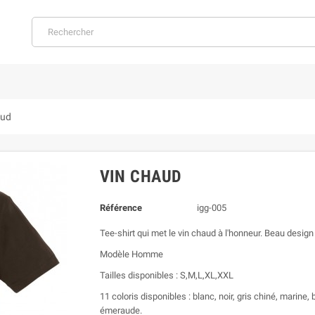
aud
VIN CHAUD
Référence
igg-005
Tee-shirt qui met le vin chaud à l'honneur. Beau design
Modèle Homme
Tailles disponibles : S,M,L,XL,XXL
11 coloris disponibles : blanc, noir, gris chiné, marine,
émeraude.