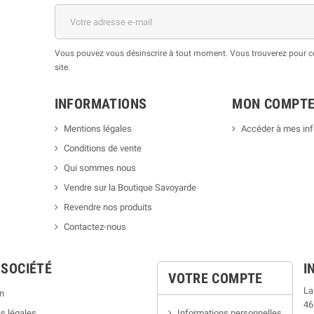
Vous pouvez vous désinscrire à tout moment. Vous trouverez pour cel
site.
INFORMATIONS
MON COMPT
Mentions légales
Accéder à mes in
Conditions de vente
Qui sommes nous
Vendre sur la Boutique Savoyarde
Revendre nos produits
Contactez-nous
 SOCIÉTÉ
I
VOTRE COMPTE
La
n
46
s légales
Informations personnelles