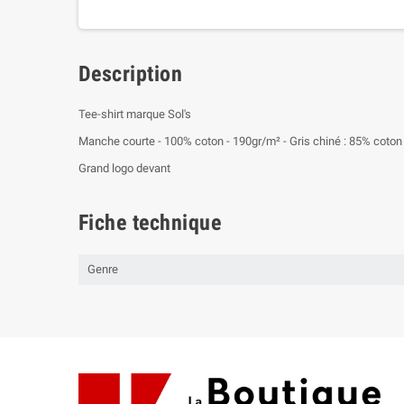
Description
Tee-shirt marque Sol's
Manche courte - 100% coton - 190gr/m² - Gris chiné : 85% coton p
Grand logo devant
Fiche technique
Genre