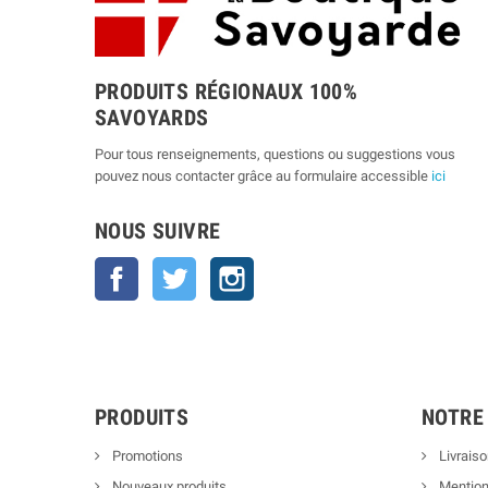
PRODUITS RÉGIONAUX 100%
SAVOYARDS
Pour tous renseignements, questions ou suggestions vous
pouvez nous contacter grâce au formulaire accessible
ici
NOUS SUIVRE
Facebook
Twitter
Instagram
PRODUITS
NOTRE
Promotions
Livraiso
Nouveaux produits
Mention