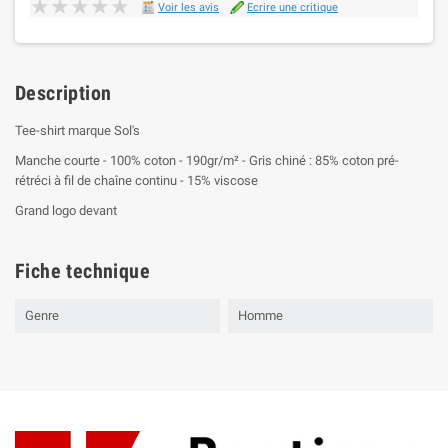
★★★★★
★★★★★
Voir les avis
Ecrire une critique
Description
Tee-shirt marque Sol's
Manche courte - 100% coton - 190gr/m² - Gris chiné : 85% coton pré-
rétréci à fil de chaîne continu - 15% viscose
Grand logo devant
Fiche technique
Genre
Homme