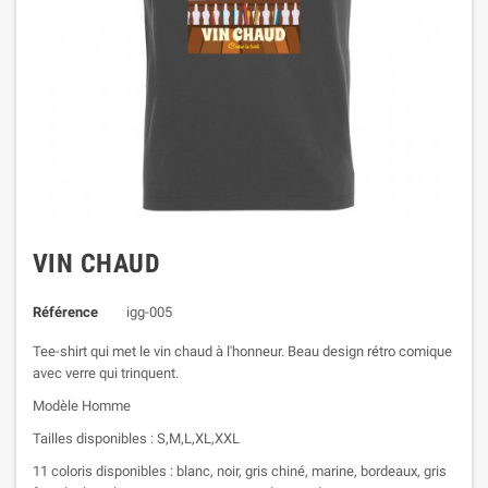
VIN CHAUD
Référence
igg-005
Tee-shirt qui met le vin chaud à l'honneur. Beau design rétro comique
avec verre qui trinquent.
Modèle Homme
Tailles disponibles : S,M,L,XL,XXL
11 coloris disponibles : blanc, noir, gris chiné, marine, bordeaux, gris