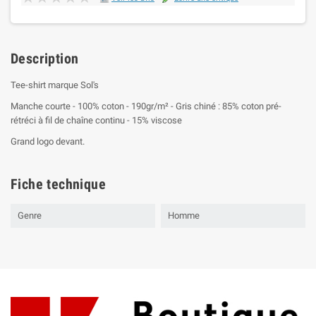
Description
Tee-shirt marque Sol's
Manche courte - 100% coton - 190gr/m² - Gris chiné : 85% coton pré-
rétréci à fil de chaîne continu - 15% viscose
Grand logo devant.
Fiche technique
Genre
Homme