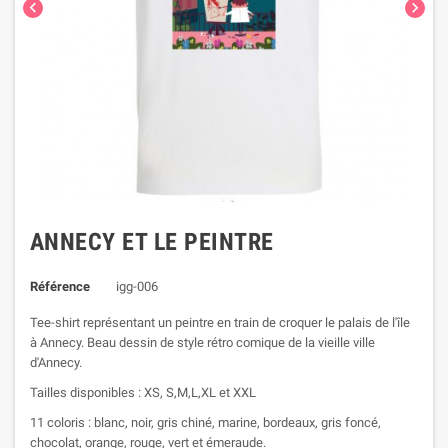


ANNECY ET LE PEINTRE
Référence
igg-006
Tee-shirt représentant un peintre en train de croquer le palais de l'île
à Annecy. Beau dessin de style rétro comique de la vieille ville
d'Annecy.
Tailles disponibles : XS, S,M,L,XL et XXL
11 coloris : blanc, noir, gris chiné, marine, bordeaux, gris foncé,
chocolat, orange, rouge, vert et émeraude.