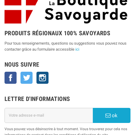
PRODUITS RÉGIONAUX 100% SAVOYARDS
Pour tous renseignements, questions ou suggestions vous pouvez nous
contacter grâce au formulaire accessible
ici
NOUS SUIVRE
Facebook
Twitter
Instagram
LETTRE D'INFORMATIONS
ok
Vous pouvez vous désinscrire à tout moment. Vous trouverez pour cela nos
informations de contact dans les conditions d'utilisation du site.