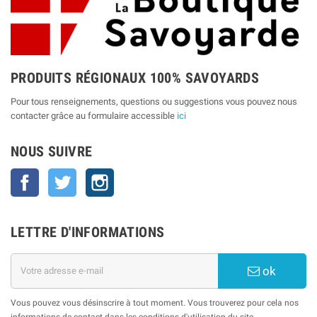
PRODUITS RÉGIONAUX 100% SAVOYARDS
Pour tous renseignements, questions ou suggestions vous pouvez nous
contacter grâce au formulaire accessible
ici
NOUS SUIVRE
Facebook
Twitter
Instagram
LETTRE D'INFORMATIONS
ok
Vous pouvez vous désinscrire à tout moment. Vous trouverez pour cela nos
informations de contact dans les conditions d'utilisation du site.