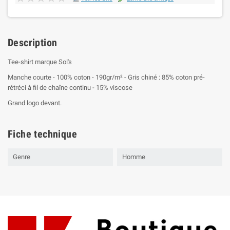
Description
Tee-shirt marque Sol's
Manche courte - 100% coton - 190gr/m² - Gris chiné : 85% coton pré-
rétréci à fil de chaîne continu - 15% viscose
Grand logo devant.
Fiche technique
Genre
Homme