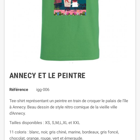
ANNECY ET LE PEINTRE
Référence
igg-006
Tee-shirt représentant un peintre en train de croquer le palais de l'île
à Annecy. Beau dessin de style rétro comique de la vieille ville
d'Annecy.
Tailles disponibles : XS, S,M,L,XL et XXL
11 coloris : blanc, noir, gris chiné, marine, bordeaux, gris foncé,
chocolat, orange, rouge, vert et émeraude.