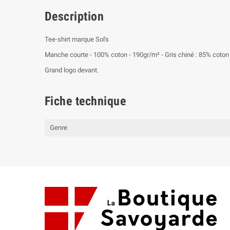
Description
Tee-shirt marque Sol's
Manche courte - 100% coton - 190gr/m² - Gris chiné : 85% coton p
Grand logo devant.
Fiche technique
Genre