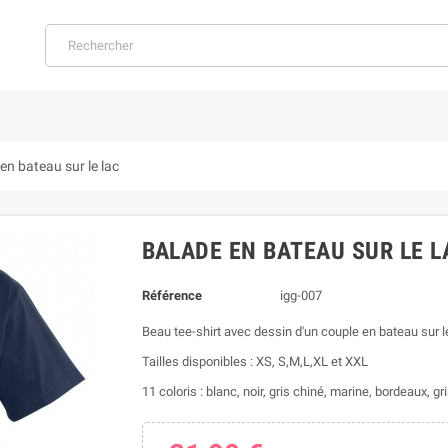
en bateau sur le lac
BALADE EN BATEAU SUR LE L
Référence
igg-007
Beau tee-shirt avec dessin d'un couple en bateau sur l
Tailles disponibles : XS, S,M,L,XL et XXL
11 coloris : blanc, noir, gris chiné, marine, bordeaux, g