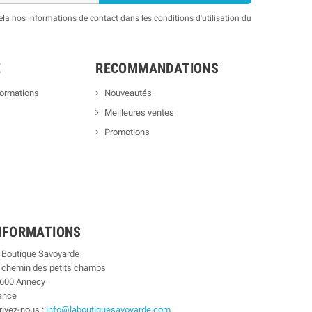
a nos informations de contact dans les conditions d'utilisation du
E
RECOMMANDATIONS
formations
Nouveautés
Meilleures ventes
Promotions
NFORMATIONS
 Boutique Savoyarde
 chemin des petits champs
600 Annecy
ance
rivez-nous :
info@laboutiquesavoyarde.com