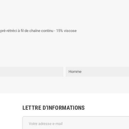
ré-rétréci à fil de chaîne continu - 15% viscose
Homme
LETTRE D'INFORMATIONS