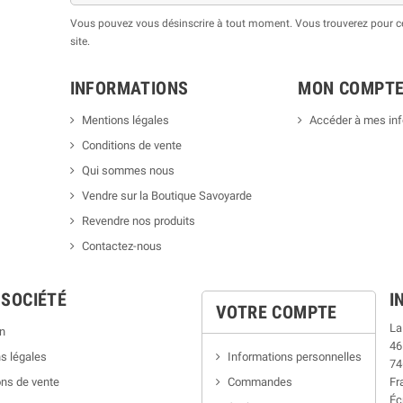
Vous pouvez vous désinscrire à tout moment. Vous trouverez pour cel
site.
INFORMATIONS
MON COMPT
Mentions légales
Accéder à mes in
Conditions de vente
Qui sommes nous
Vendre sur la Boutique Savoyarde
Revendre nos produits
Contactez-nous
 SOCIÉTÉ
I
VOTRE COMPTE
La
n
46
s légales
Informations personnelles
74
ns de vente
Commandes
Fr
Éc