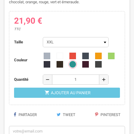
chocolat, orange, rouge, vert et émeraude.
21,90 €
TTC
Taille
Couleur
remove
add
Quantité

AJOUTER AU PANIER
PARTAGER
TWEET
PINTEREST