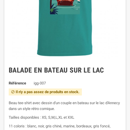
BALADE EN BATEAU SUR LE LAC
Référence
igg-007
Il n'y a pas assez de produits en stock.

Beau tee-shirt avec dessin d'un couple en bateau sur le lac d'Annecy
dans un style rétro comique.
Tailles disponibles : XS, S,M,L,XL et XXL
11 coloris : blanc, noir, gris chiné, marine, bordeaux, gris foncé,