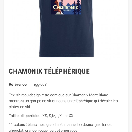
CHAMONIX TÉLÉPHÉRIQUE
Référence
igg-008
Tee-shirt au design rétro comique sur Chamonix Mont-Blanc
montrant un groupe de skieur dans un téléphérique qui dévaler les
pistes de ski.
Tailles disponibles : XS, S,M,L,XL et XXL
11 coloris : blanc, noir, gris chiné, marine, bordeaux, gris foncé,
chocolat, orange, rouge, vert et émeraude.