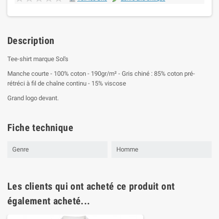
Description
Tee-shirt marque Sol's
Manche courte - 100% coton - 190gr/m² - Gris chiné : 85% coton pré-
rétréci à fil de chaîne continu - 15% viscose
Grand logo devant.
Fiche technique
Genre
Homme
Les clients qui ont acheté ce produit ont
également acheté...