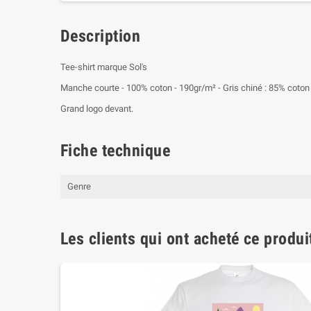
Description
Tee-shirt marque Sol's
Manche courte - 100% coton - 190gr/m² - Gris chiné : 85% coton p
Grand logo devant.
Fiche technique
Genre
Les clients qui ont acheté ce produi