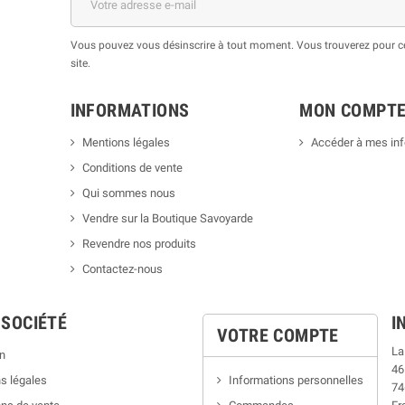
Vous pouvez vous désinscrire à tout moment. Vous trouverez pour cel
site.
INFORMATIONS
MON COMPT
Mentions légales
Accéder à mes in
Conditions de vente
Qui sommes nous
Vendre sur la Boutique Savoyarde
Revendre nos produits
Contactez-nous
 SOCIÉTÉ
I
VOTRE COMPTE
La
n
46
s légales
Informations personnelles
74