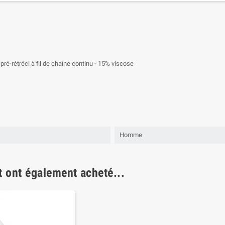
ré-rétréci à fil de chaîne continu - 15% viscose
Homme
t ont également acheté...