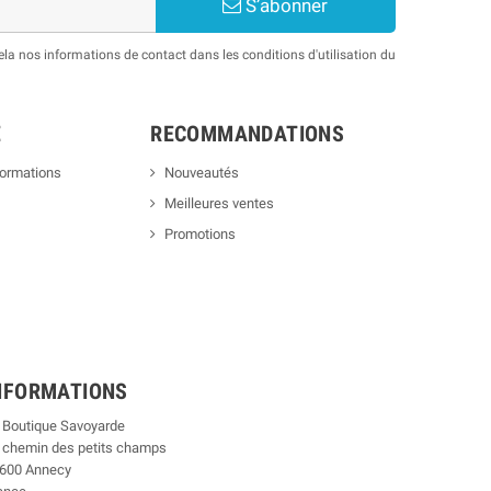
S’abonner
a nos informations de contact dans les conditions d'utilisation du
E
RECOMMANDATIONS
formations
Nouveautés
Meilleures ventes
Promotions
NFORMATIONS
 Boutique Savoyarde
 chemin des petits champs
600 Annecy