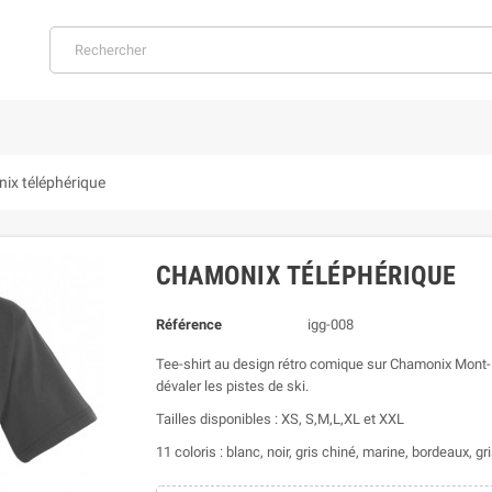
ix téléphérique
CHAMONIX TÉLÉPHÉRIQUE
Référence
igg-008
Tee-shirt au design rétro comique sur Chamonix Mont-
dévaler les pistes de ski.
Tailles disponibles : XS, S,M,L,XL et XXL
11 coloris : blanc, noir, gris chiné, marine, bordeaux, g